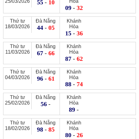
25/03/2026
Hòa
55
-
10
09
-
32
Thứ tư
Đà Nẵng
Khánh
18/03/2026
Hòa
44
-
05
15
-
36
Thứ tư
Đà Nẵng
Khánh
11/03/2026
Hòa
67
-
66
87
-
62
Thứ tư
Đà Nẵng
Khánh
04/03/2026
Hòa
96
-
61
88
-
74
Thứ tư
Đà Nẵng
Khánh
25/02/2026
Hòa
56
-
89
-
Thứ tư
Đà Nẵng
Khánh
18/02/2026
Hòa
98
-
85
80
-
26