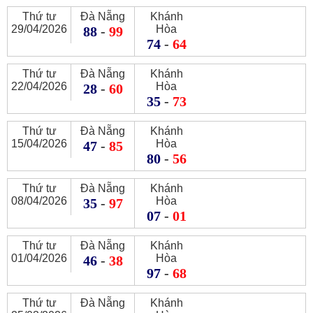
Thứ tư
Đà Nẵng
Khánh
29/04/2026
Hòa
88
-
99
74
-
64
Thứ tư
Đà Nẵng
Khánh
22/04/2026
Hòa
28
-
60
35
-
73
Thứ tư
Đà Nẵng
Khánh
15/04/2026
Hòa
47
-
85
80
-
56
Thứ tư
Đà Nẵng
Khánh
08/04/2026
Hòa
35
-
97
07
-
01
Thứ tư
Đà Nẵng
Khánh
01/04/2026
Hòa
46
-
38
97
-
68
Thứ tư
Đà Nẵng
Khánh