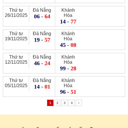
Thứ tư
Đà Nẵng
Khánh
26/11/2025
Hòa
06
-
64
14
-
77
Thứ tư
Đà Nẵng
Khánh
19/11/2025
Hòa
19
-
57
45
-
08
Thứ tư
Đà Nẵng
Khánh
12/11/2025
Hòa
46
-
24
99
-
28
Thứ tư
Đà Nẵng
Khánh
05/11/2025
Hòa
14
-
01
96
-
51
1
2
3
4
›