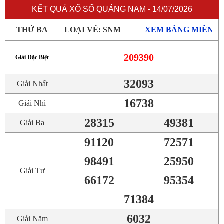
KẾT QUẢ XỔ SỐ QUẢNG NAM - 14/07/2026
THỨ BA
LOẠI VÉ: SNM
XEM BẢNG MIỀN
209390
Giải Đặc Biệt
32093
Giải Nhất
16738
Giải Nhì
28315
49381
Giải Ba
91120
72571
98491
25950
Giải Tư
66172
95354
71384
6032
Giải Năm