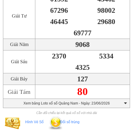
67296
98002
Giải Tư
46445
29680
69777
9068
Giải Năm
2370
5334
Giải Sáu
4325
127
Giải Bảy
80
Giải Tám
Xem bảng Loto xổ số Quảng Nam - Ngày: 23/06/2026
Cần đối chiếu lại kết quả xổ số với nhà đài
Hình Vé Số
Đổi số trúng