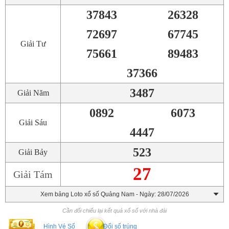
37843
26328
72697
67745
Giải Tư
75661
89483
37366
3487
Giải Năm
0892
6073
Giải Sáu
4447
523
Giải Bảy
27
Giải Tám
Xem bảng Loto xổ số Quảng Nam - Ngày: 28/07/2026
Cần đối chiếu lại kết quả xổ số với nhà đài
Hình Vé Số
Đổi số trúng