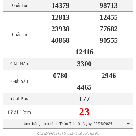
14379
98713
Giải Ba
12813
12455
23938
77682
Giải Tư
40868
90555
12416
3300
Giải Năm
0780
2946
Giải Sáu
4465
177
Giải Bảy
23
Giải Tám
Xem bảng Loto xổ số Thừa T. Huế - Ngày: 29/06/2026
Cần đối chiếu lại kết quả xổ số với nhà đài