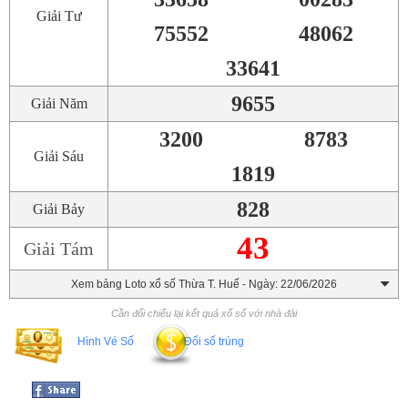
Giải Tư
75552
48062
33641
9655
Giải Năm
3200
8783
Giải Sáu
1819
828
Giải Bảy
43
Giải Tám
Xem bảng Loto xổ số Thừa T. Huế - Ngày: 22/06/2026
Cần đối chiếu lại kết quả xổ số với nhà đài
Hình Vé Số
Đổi số trúng