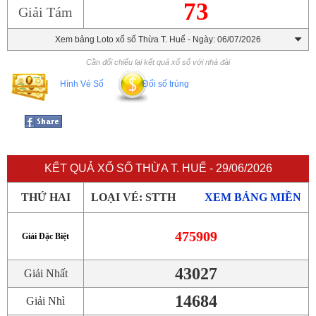
73
Giải Tám
Xem bảng Loto xổ số Thừa T. Huế - Ngày: 06/07/2026
Cần đối chiếu lại kết quả xổ số với nhà đài
Hình Vé Số
Đổi số trúng
KẾT QUẢ XỔ SỐ THỪA T. HUẾ - 29/06/2026
THỨ HAI
LOẠI VÉ: STTH
XEM BẢNG MIỀN
475909
Giải Đặc Biệt
43027
Giải Nhất
14684
Giải Nhì