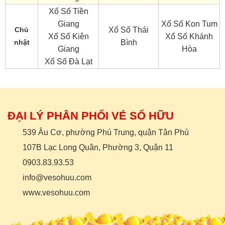
Xổ Số Tiền
Giang
Xổ Số Kon Tum
Chủ
Xổ Số Thái
Xổ Số Kiên
Xổ Số Khánh
nhật
Bình
Giang
Hòa
Xổ Số Đà Lạt
ĐẠI LÝ PHÂN PHỐI VÉ SỐ HỮU
539 Âu Cơ, phường Phú Trung, quận Tân Phú
107B Lạc Long Quân, Phường 3, Quận 11
0903.83.93.53
info@vesohuu.com
www.vesohuu.com