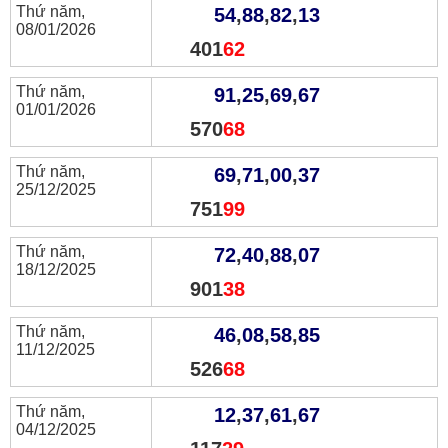
Thứ năm,
54
,
88
,
82
,
13
08/01/2026
401
62
Thứ năm,
91
,
25
,
69
,
67
01/01/2026
570
68
Thứ năm,
69
,
71
,
00
,
37
25/12/2025
751
99
Thứ năm,
72
,
40
,
88
,
07
18/12/2025
901
38
Thứ năm,
46
,
08
,
58
,
85
11/12/2025
526
68
Thứ năm,
12
,
37
,
61
,
67
04/12/2025