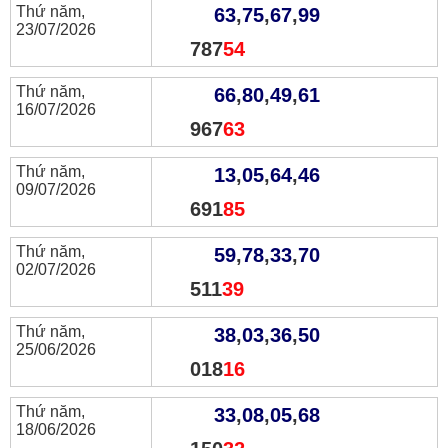
Thứ năm,
63
,
75
,
67
,
99
23/07/2026
787
54
Thứ năm,
66
,
80
,
49
,
61
16/07/2026
967
63
Thứ năm,
13
,
05
,
64
,
46
09/07/2026
691
85
Thứ năm,
59
,
78
,
33
,
70
02/07/2026
511
39
Thứ năm,
38
,
03
,
36
,
50
25/06/2026
018
16
Thứ năm,
33
,
08
,
05
,
68
18/06/2026