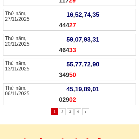
117
29
Thứ năm,
16
,
52
,
74
,
35
27/11/2025
444
27
Thứ năm,
59
,
07
,
93
,
31
20/11/2025
464
33
Thứ năm,
55
,
77
,
72
,
90
13/11/2025
349
50
Thứ năm,
45
,
19
,
89
,
01
06/11/2025
029
02
1
2
3
4
›