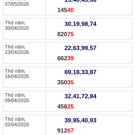
07/05/2026
145
40
Thứ năm,
30
,
19
,
98
,
74
30/04/2026
820
75
Thứ năm,
22
,
63
,
99
,
57
23/04/2026
662
39
Thứ năm,
69
,
18
,
33
,
87
16/04/2026
350
35
Thứ năm,
32
,
41
,
72
,
84
09/04/2026
456
25
Thứ năm,
39
,
95
,
40
,
93
02/04/2026
912
67