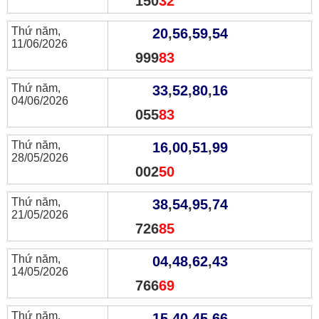
150
32
Thứ năm,
20
,
56
,
59
,
54
11/06/2026
999
83
Thứ năm,
33
,
52
,
80
,
16
04/06/2026
055
83
Thứ năm,
16
,
00
,
51
,
99
28/05/2026
002
50
Thứ năm,
38
,
54
,
95
,
74
21/05/2026
726
85
Thứ năm,
04
,
48
,
62
,
43
14/05/2026
766
69
Thứ năm,
15
,
40
,
45
,
66