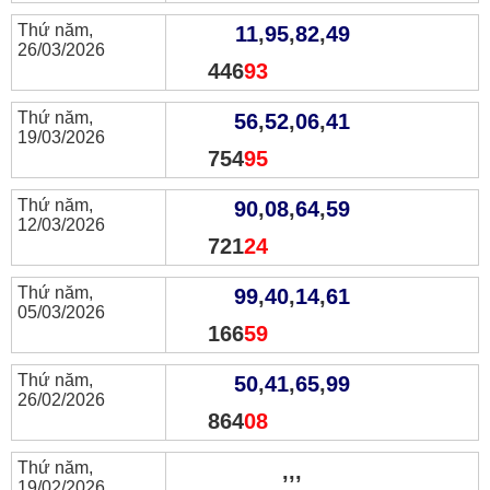
Thứ năm,
11
,
95
,
82
,
49
26/03/2026
446
93
Thứ năm,
56
,
52
,
06
,
41
19/03/2026
754
95
Thứ năm,
90
,
08
,
64
,
59
12/03/2026
721
24
Thứ năm,
99
,
40
,
14
,
61
05/03/2026
166
59
Thứ năm,
50
,
41
,
65
,
99
26/02/2026
864
08
Thứ năm,
,
,
,
19/02/2026