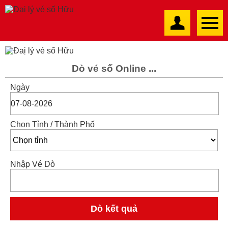
Dò vé số Online ...
Ngày
Chọn Tỉnh / Thành Phố
Nhập Vé Dò
Dò kết quả