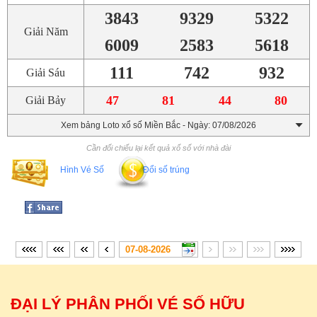
3843
9329
5322
Giải Năm
6009
2583
5618
111
742
932
Giải Sáu
47
81
44
80
Giải Bảy
Xem bảng Loto xổ số Miền Bắc - Ngày: 07/08/2026
Cần đối chiếu lại kết quả xổ số với nhà đài
Hình Vé Số
Đổi số trúng
ĐẠI LÝ PHÂN PHỐI VÉ SỐ HỮU