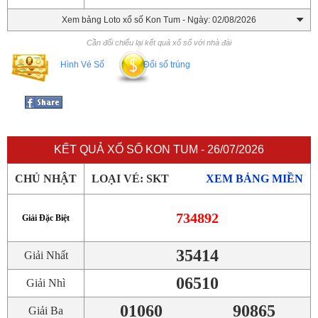
Xem bảng Loto xổ số Kon Tum - Ngày: 02/08/2026
Cần đối chiếu lại kết quả xổ số với nhà đài
Hình Vé Số
Đổi số trúng
KẾT QUẢ XỔ SỐ KON TUM - 26/07/2026
CHỦ NHẬT
LOẠI VÉ: SKT
XEM BẢNG MIỀN
734892
Giải Đặc Biệt
35414
Giải Nhất
06510
Giải Nhì
01060
90865
Giải Ba