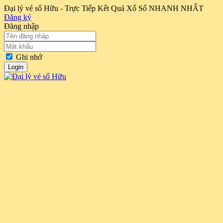
Đại lý vé số Hữu - Trực Tiếp Kết Quả Xổ Số NHANH NHẤT
Đăng ký
Đăng nhập
Ghi nhớ
Login