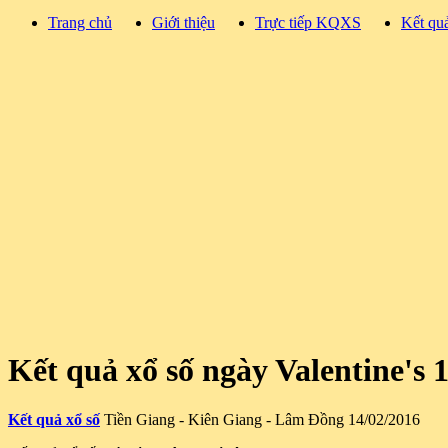
Trang chủ
Giới thiệu
Trực tiếp KQXS
Kết qu
Kết quả xổ số ngày Valentine's 
Kết quả xổ số
Tiền Giang - Kiên Giang - Lâm Đồng 14/02/2016