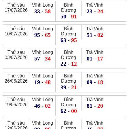
Thứ sáu
Vĩnh Long
Bình
Trà Vinh
17/07/2026
Dương
33
-
58
23
-
24
50
-
91
Thứ sáu
Vĩnh Long
Bình
Trà Vinh
10/07/2026
Dương
95
-
65
51
-
02
63
-
95
Thứ sáu
Vĩnh Long
Bình
Trà Vinh
03/07/2026
Dương
57
-
34
01
-
17
22
-
12
Thứ sáu
Vĩnh Long
Bình
Trà Vinh
26/06/2026
Dương
19
-
48
09
-
18
39
-
21
Thứ sáu
Vĩnh Long
Bình
Trà Vinh
19/06/2026
Dương
46
-
02
81
-
20
62
-
00
Thứ sáu
Vĩnh Long
Bình
Trà Vinh
12/06/2026
Dương