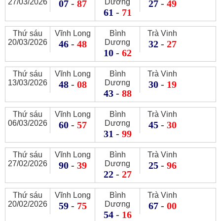
27/03/2026
Dương
07
-
87
27
-
49
61
-
71
Thứ sáu
Vĩnh Long
Bình
Trà Vinh
20/03/2026
Dương
46
-
48
32
-
27
10
-
62
Thứ sáu
Vĩnh Long
Bình
Trà Vinh
13/03/2026
Dương
48
-
08
30
-
19
43
-
88
Thứ sáu
Vĩnh Long
Bình
Trà Vinh
06/03/2026
Dương
60
-
57
45
-
30
31
-
99
Thứ sáu
Vĩnh Long
Bình
Trà Vinh
27/02/2026
Dương
90
-
39
25
-
96
22
-
27
Thứ sáu
Vĩnh Long
Bình
Trà Vinh
20/02/2026
Dương
59
-
75
67
-
00
54
-
16