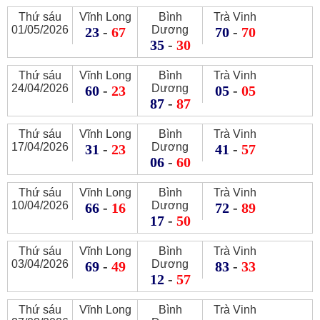
Thứ sáu
Vĩnh Long
Bình
Trà Vinh
01/05/2026
Dương
23
-
67
70
-
70
35
-
30
Thứ sáu
Vĩnh Long
Bình
Trà Vinh
24/04/2026
Dương
60
-
23
05
-
05
87
-
87
Thứ sáu
Vĩnh Long
Bình
Trà Vinh
17/04/2026
Dương
31
-
23
41
-
57
06
-
60
Thứ sáu
Vĩnh Long
Bình
Trà Vinh
10/04/2026
Dương
66
-
16
72
-
89
17
-
50
Thứ sáu
Vĩnh Long
Bình
Trà Vinh
03/04/2026
Dương
69
-
49
83
-
33
12
-
57
Thứ sáu
Vĩnh Long
Bình
Trà Vinh