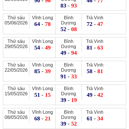
90
-
96
46
-
77
83
-
93
Thứ sáu
Vĩnh Long
Bình
Trà Vinh
05/06/2026
Dương
64
-
78
72
-
47
52
-
08
Thứ sáu
Vĩnh Long
Bình
Trà Vinh
29/05/2026
Dương
54
-
49
81
-
63
49
-
94
Thứ sáu
Vĩnh Long
Bình
Trà Vinh
22/05/2026
Dương
85
-
39
58
-
81
91
-
33
Thứ sáu
Vĩnh Long
Bình
Trà Vinh
15/05/2026
Dương
51
-
15
49
-
42
39
-
19
Thứ sáu
Vĩnh Long
Bình
Trà Vinh
08/05/2026
Dương
68
-
21
61
-
34
39
-
52