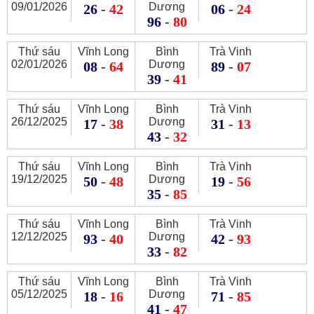
09/01/2026
Dương
26
-
42
06
-
24
96
-
80
Thứ sáu
Vĩnh Long
Bình
Trà Vinh
02/01/2026
Dương
08
-
64
89
-
07
39
-
41
Thứ sáu
Vĩnh Long
Bình
Trà Vinh
26/12/2025
Dương
17
-
38
31
-
13
43
-
32
Thứ sáu
Vĩnh Long
Bình
Trà Vinh
19/12/2025
Dương
50
-
48
19
-
56
35
-
85
Thứ sáu
Vĩnh Long
Bình
Trà Vinh
12/12/2025
Dương
93
-
40
42
-
93
33
-
82
Thứ sáu
Vĩnh Long
Bình
Trà Vinh
05/12/2025
Dương
18
-
16
71
-
85
41
-
47