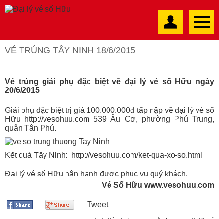
VÉ TRÚNG TÂY NINH 18/6/2015
Vé trúng giải phụ đặc biệt về đại lý vé số Hữu ngày
20/6/2015
Giải phụ đặc biệt trị giá 100.000.000đ tấp nập về đại lý vé số
Hữu
http://vesohuu.com
539 Âu Cơ, phường Phú Trung,
quận Tân Phú.
Kết quả Tây Ninh:
http://vesohuu.com/ket-qua-xo-so.html
Đại lý vé số Hữu hân hạnh được phục vụ quý khách.
Vé Số Hữu www.vesohuu.com
Tweet