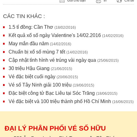
Gửi cho bạn
In
Chi sẻ
CÁC TIN KHÁC :
1.5 tỉ đồng: Cần Thơ
(18/02/2016)
Kết quả xổ số ngày Valentine's 14/02.2016
(14/02/2016)
May mắn đầu năm
(14/02/2016)
Chuẩn bị xổ số mùng 7 tết
(14/02/2016)
Cập nhật tình hình vé trúng vài ngày qua
(25/06/2015)
30 triệu Hậu Giang
(21/06/2015)
Vé đặc biệt cuối ngày
(20/06/2015)
Vé số Tây Ninh giải 100 triệu
(19/06/2015)
Đặc biệt công tử Bạc Liêu tại Sóc Trăng
(18/06/2015)
Vé đặc biệt và 100 triệu thành phố Hồ Chí Minh
(16/06/2015)
ĐẠI LÝ PHÂN PHỐI VÉ SỐ HỮU