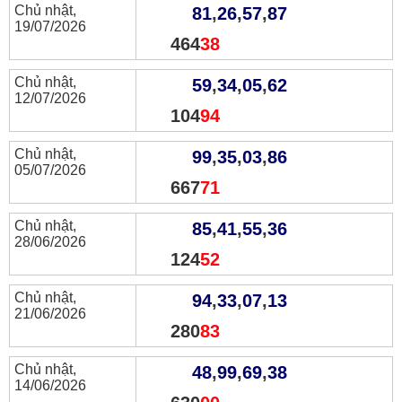
Chủ nhật,
81
,
26
,
57
,
87
19/07/2026
464
38
Chủ nhật,
59
,
34
,
05
,
62
12/07/2026
104
94
Chủ nhật,
99
,
35
,
03
,
86
05/07/2026
667
71
Chủ nhật,
85
,
41
,
55
,
36
28/06/2026
124
52
Chủ nhật,
94
,
33
,
07
,
13
21/06/2026
280
83
Chủ nhật,
48
,
99
,
69
,
38
14/06/2026