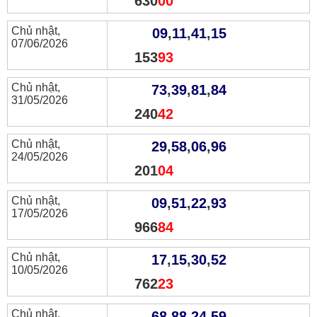
630
00
Chủ nhật,
09
,
11
,
41
,
15
07/06/2026
153
93
Chủ nhật,
73
,
39
,
81
,
84
31/05/2026
240
42
Chủ nhật,
29
,
58
,
06
,
96
24/05/2026
201
04
Chủ nhật,
09
,
51
,
22
,
93
17/05/2026
966
84
Chủ nhật,
17
,
15
,
30
,
52
10/05/2026
762
23
Chủ nhật,
68
,
88
,
24
,
59