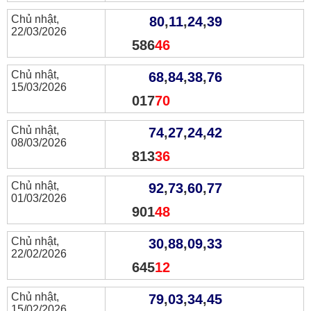
Chủ nhật,
80
,
11
,
24
,
39
22/03/2026
586
46
Chủ nhật,
68
,
84
,
38
,
76
15/03/2026
017
70
Chủ nhật,
74
,
27
,
24
,
42
08/03/2026
813
36
Chủ nhật,
92
,
73
,
60
,
77
01/03/2026
901
48
Chủ nhật,
30
,
88
,
09
,
33
22/02/2026
645
12
Chủ nhật,
79
,
03
,
34
,
45
15/02/2026