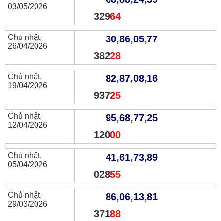
03/05/2026
329
64
Chủ nhật,
30
,
86
,
05
,
77
26/04/2026
382
28
Chủ nhật,
82
,
87
,
08
,
16
19/04/2026
937
25
Chủ nhật,
95
,
68
,
77
,
25
12/04/2026
120
00
Chủ nhật,
41
,
61
,
73
,
89
05/04/2026
028
55
Chủ nhật,
86
,
06
,
13
,
81
29/03/2026
371
88