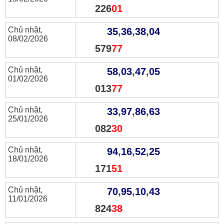
226
01
Chủ nhật,
35
,
36
,
38
,
04
08/02/2026
579
77
Chủ nhật,
58
,
03
,
47
,
05
01/02/2026
013
77
Chủ nhật,
33
,
97
,
86
,
63
25/01/2026
082
30
Chủ nhật,
94
,
16
,
52
,
25
18/01/2026
171
51
Chủ nhật,
70
,
95
,
10
,
43
11/01/2026
824
38