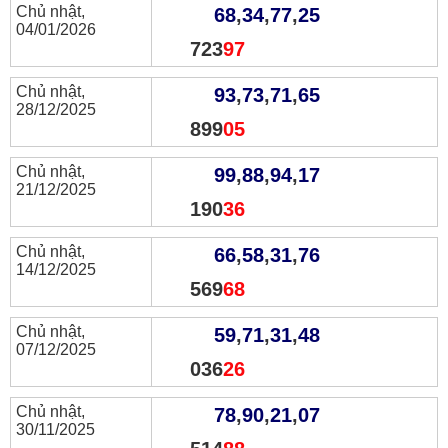
Chủ nhật,
68
,
34
,
77
,
25
04/01/2026
723
97
Chủ nhật,
93
,
73
,
71
,
65
28/12/2025
899
05
Chủ nhật,
99
,
88
,
94
,
17
21/12/2025
190
36
Chủ nhật,
66
,
58
,
31
,
76
14/12/2025
569
68
Chủ nhật,
59
,
71
,
31
,
48
07/12/2025
036
26
Chủ nhật,
78
,
90
,
21
,
07
30/11/2025