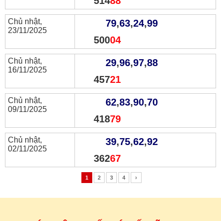
514
88
Chủ nhật,
79
,
63
,
24
,
99
23/11/2025
500
04
Chủ nhật,
29
,
96
,
97
,
88
16/11/2025
457
21
Chủ nhật,
62
,
83
,
90
,
70
09/11/2025
418
79
Chủ nhật,
39
,
75
,
62
,
92
02/11/2025
362
67
1
2
3
4
›