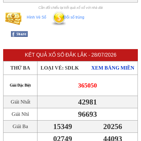
Cần đối chiếu lại kết quả xổ số với nhà đài
Hình Vé Số
Đổi số trúng
KẾT QUẢ XỔ SỐ ĐẮK LẮK - 28/07/2026
THỨ BA
LOẠI VÉ: SDLK
XEM BẢNG MIỀN
365050
Giải Đặc Biệt
42981
Giải Nhất
96693
Giải Nhì
15349
20256
Giải Ba
02749
44093