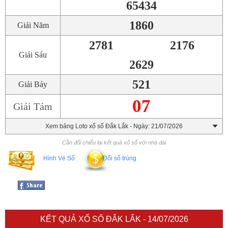
65434
1860
Giải Năm
2781
2176
Giải Sáu
2629
521
Giải Bảy
07
Giải Tám
Xem bảng Loto xổ số Đắk Lắk - Ngày: 21/07/2026
Cần đối chiếu lại kết quả xổ số với nhà đài
Hình Vé Số
Đổi số trúng
KẾT QUẢ XỔ SỐ ĐẮK LẮK - 14/07/2026