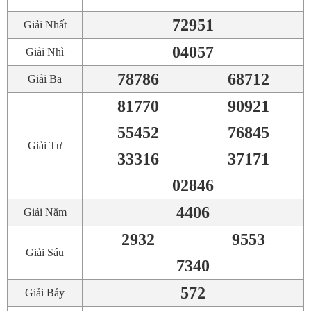
72951
Giải Nhất
04057
Giải Nhì
78786
68712
Giải Ba
81770
90921
55452
76845
Giải Tư
33316
37171
02846
4406
Giải Năm
2932
9553
Giải Sáu
7340
572
Giải Bảy