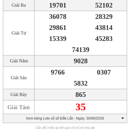
19701
52102
Giải Ba
36078
28329
29861
43814
Giải Tư
15339
45283
74139
9028
Giải Năm
9766
0307
Giải Sáu
5832
865
Giải Bảy
35
Giải Tám
Xem bảng Loto xổ số Đắk Lắk - Ngày: 30/06/2026
Cần đối chiếu lại kết quả xổ số với nhà đài