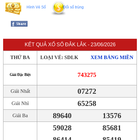
Hình Vé Số
Đổi số trúng
KẾT QUẢ XỔ SỐ ĐẮK LẮK - 23/06/2026
THỨ BA
LOẠI VÉ: SDLK
XEM BẢNG MIỀN
743275
Giải Đặc Biệt
07272
Giải Nhất
65258
Giải Nhì
89640
13576
Giải Ba
59028
85681
86414
85419