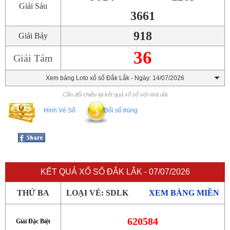
Giải Sáu
3661
918
Giải Bảy
36
Giải Tám
Xem bảng Loto xổ số Đắk Lắk - Ngày: 14/07/2026
Cần đối chiếu lại kết quả xổ số với nhà đài
Hình Vé Số
Đổi số trúng
KẾT QUẢ XỔ SỐ ĐẮK LẮK - 07/07/2026
THỨ BA
LOẠI VÉ: SDLK
XEM BẢNG MIỀN
620584
Giải Đặc Biệt